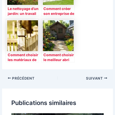
Le nettoyage d’un
Comment créer
jardin: un travail
son entreprise de
simple et
jardinier ?
pratique
Comment choisir
Comment choisir
les matériaux de
le meilleur abri
votre clôture ?
de jardin pour
vos besoins
PRÉCÉDENT
SUIVANT
Publications similaires