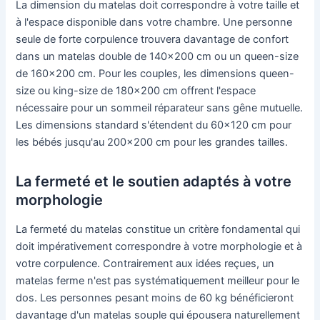
La dimension du matelas doit correspondre à votre taille et
à l'espace disponible dans votre chambre. Une personne
seule de forte corpulence trouvera davantage de confort
dans un matelas double de 140×200 cm ou un queen-size
de 160×200 cm. Pour les couples, les dimensions queen-
size ou king-size de 180×200 cm offrent l'espace
nécessaire pour un sommeil réparateur sans gêne mutuelle.
Les dimensions standard s'étendent du 60×120 cm pour
les bébés jusqu'au 200×200 cm pour les grandes tailles.
La fermeté et le soutien adaptés à votre
morphologie
La fermeté du matelas constitue un critère fondamental qui
doit impérativement correspondre à votre morphologie et à
votre corpulence. Contrairement aux idées reçues, un
matelas ferme n'est pas systématiquement meilleur pour le
dos. Les personnes pesant moins de 60 kg bénéficieront
davantage d'un matelas souple qui épousera naturellement