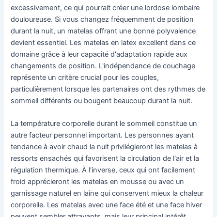
excessivement, ce qui pourrait créer une lordose lombaire
douloureuse. Si vous changez fréquemment de position
durant la nuit, un matelas offrant une bonne polyvalence
devient essentiel. Les matelas en latex excellent dans ce
domaine grâce à leur capacité d'adaptation rapide aux
changements de position. L'indépendance de couchage
représente un critère crucial pour les couples,
particulièrement lorsque les partenaires ont des rythmes de
sommeil différents ou bougent beaucoup durant la nuit.
La température corporelle durant le sommeil constitue un
autre facteur personnel important. Les personnes ayant
tendance à avoir chaud la nuit privilégieront les matelas à
ressorts ensachés qui favorisent la circulation de l'air et la
régulation thermique. À l'inverse, ceux qui ont facilement
froid apprécieront les matelas en mousse ou avec un
garnissage naturel en laine qui conservent mieux la chaleur
corporelle. Les matelas avec une face été et une face hiver
peuvent sembler attrayants, mais leur principal intérêt