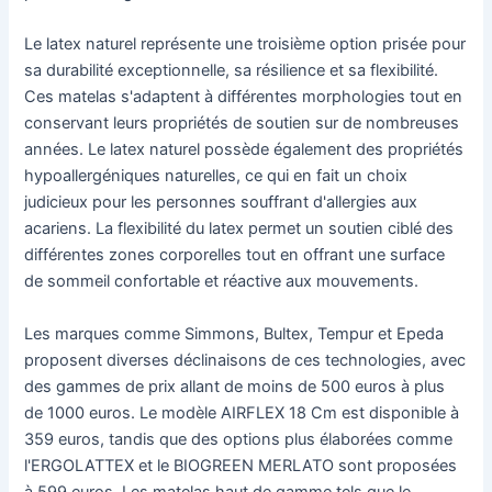
Le latex naturel représente une troisième option prisée pour
sa durabilité exceptionnelle, sa résilience et sa flexibilité.
Ces matelas s'adaptent à différentes morphologies tout en
conservant leurs propriétés de soutien sur de nombreuses
années. Le latex naturel possède également des propriétés
hypoallergéniques naturelles, ce qui en fait un choix
judicieux pour les personnes souffrant d'allergies aux
acariens. La flexibilité du latex permet un soutien ciblé des
différentes zones corporelles tout en offrant une surface
de sommeil confortable et réactive aux mouvements.
Les marques comme Simmons, Bultex, Tempur et Epeda
proposent diverses déclinaisons de ces technologies, avec
des gammes de prix allant de moins de 500 euros à plus
de 1000 euros. Le modèle AIRFLEX 18 Cm est disponible à
359 euros, tandis que des options plus élaborées comme
l'ERGOLATTEX et le BIOGREEN MERLATO sont proposées
à 599 euros. Les matelas haut de gamme tels que le