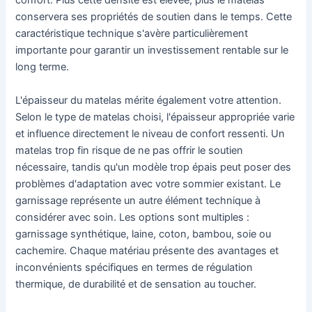
confort. Plus cette densité est élevée, plus le matelas
conservera ses propriétés de soutien dans le temps. Cette
caractéristique technique s'avère particulièrement
importante pour garantir un investissement rentable sur le
long terme.
L'épaisseur du matelas mérite également votre attention.
Selon le type de matelas choisi, l'épaisseur appropriée varie
et influence directement le niveau de confort ressenti. Un
matelas trop fin risque de ne pas offrir le soutien
nécessaire, tandis qu'un modèle trop épais peut poser des
problèmes d'adaptation avec votre sommier existant. Le
garnissage représente un autre élément technique à
considérer avec soin. Les options sont multiples :
garnissage synthétique, laine, coton, bambou, soie ou
cachemire. Chaque matériau présente des avantages et
inconvénients spécifiques en termes de régulation
thermique, de durabilité et de sensation au toucher.