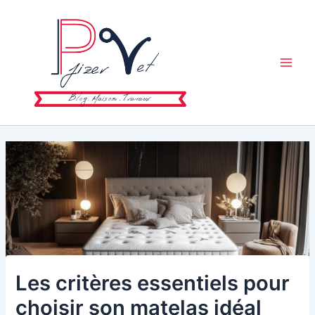
Aller
au
contenu
Main
Men
Les critères essentiels pour
choisir son matelas idéal