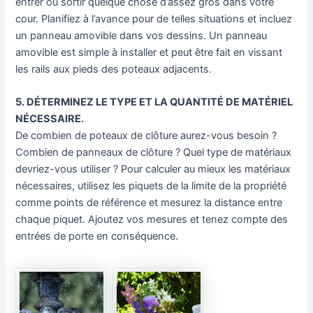
entrer ou sortir quelque chose d’assez gros dans votre
cour. Planifiez à l’avance pour de telles situations et incluez
un panneau amovible dans vos dessins. Un panneau
amovible est simple à installer et peut être fait en vissant
les rails aux pieds des poteaux adjacents.
5. DÉTERMINEZ LE TYPE ET LA QUANTITÉ DE MATÉRIEL
NÉCESSAIRE.
De combien de poteaux de clôture aurez-vous besoin ?
Combien de panneaux de clôture ? Quel type de matériaux
devriez-vous utiliser ? Pour calculer au mieux les matériaux
nécessaires, utilisez les piquets de la limite de la propriété
comme points de référence et mesurez la distance entre
chaque piquet. Ajoutez vos mesures et tenez compte des
entrées de porte en conséquence.