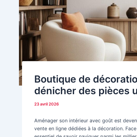
Boutique de décorati
dénicher des pièces 
23 avril 2026
Aménager son intérieur avec goût est devenu
vente en ligne dédiées à la décoration. Face
essentiel de savoir naviguer parmi les millier