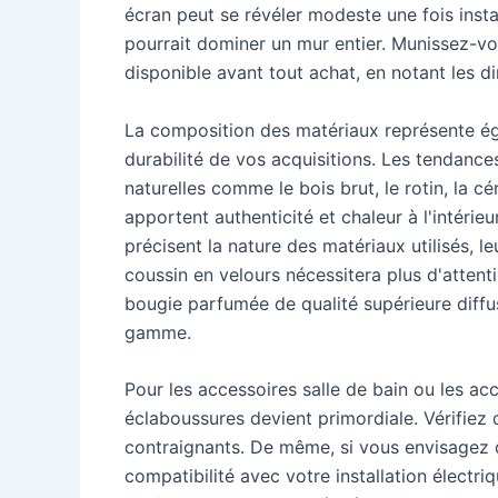
écran peut se révéler modeste une fois instal
pourrait dominer un mur entier. Munissez-v
disponible avant tout achat, en notant les
La composition des matériaux représente éga
durabilité de vos acquisitions. Les tendance
naturelles comme le bois brut, le rotin, la c
apportent authenticité et chaleur à l'intérieu
précisent la nature des matériaux utilisés, l
coussin en velours nécessitera plus d'attent
bougie parfumée de qualité supérieure diff
gamme.
Pour les accessoires salle de bain ou les acc
éclaboussures devient primordiale. Vérifiez 
contraignants. De même, si vous envisagez d
compatibilité avec votre installation électr