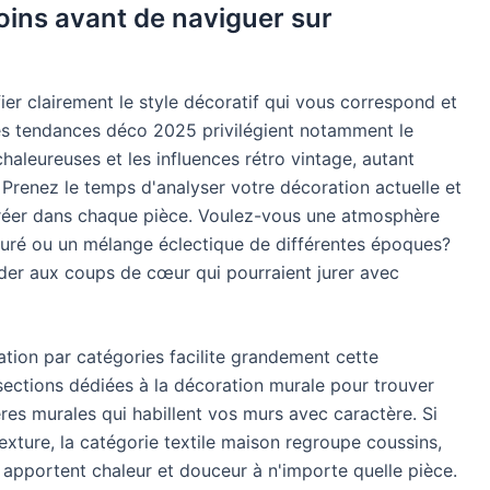
soins avant de naviguer sur
ier clairement le style décoratif qui vous correspond et
 Les tendances déco 2025 privilégient notamment le
chaleureuses et les influences rétro vintage, autant
 Prenez le temps d'analyser votre décoration actuelle et
créer dans chaque pièce. Voulez-vous une atmosphère
puré ou un mélange éclectique de différentes époques?
éder aux coups de cœur qui pourraient jurer avec
tion par catégories facilite grandement cette
sections dédiées à la décoration murale pour trouver
ères murales qui habillent vos murs avec caractère. Si
exture, la catégorie textile maison regroupe coussins,
i apportent chaleur et douceur à n'importe quelle pièce.