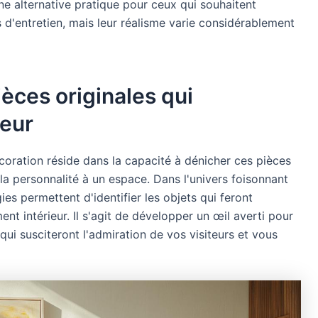
une alternative pratique pour ceux qui souhaitent
es d'entretien, mais leur réalisme varie considérablement
èces originales qui
ieur
écoration réside dans la capacité à dénicher ces pièces
 la personnalité à un espace. Dans l'univers foisonnant
es permettent d'identifier les objets qui feront
t intérieur. Il s'agit de développer un œil averti pour
 qui susciteront l'admiration de vos visiteurs et vous