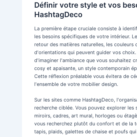
Définir votre style et vos be
HashtagDeco
La première étape cruciale consiste à identif
les besoins spécifiques de votre intérieur.
retour des matières naturelles, les couleurs 
d'orientations qui peuvent guider vos choix.
d'imaginer l'ambiance que vous souhaitez 
cosy et apaisante, un style contemporain é
Cette réflexion préalable vous évitera de c
l'ensemble de votre mobilier design.
Sur les sites comme HashtagDeco, l'organisa
recherche ciblée. Vous pouvez explorer les 
miroirs, cadres, art mural, horloges ou étag
vous recherchez plutôt du confort et de la t
tapis, plaids, galettes de chaise et poufs qu