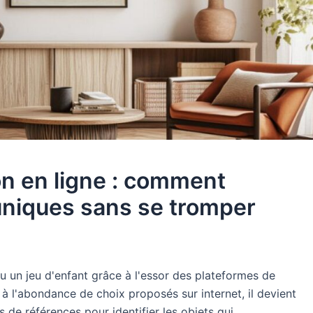
on en ligne : comment
uniques sans se tromper
 un jeu d'enfant grâce à l'essor des plateformes de
 à l'abondance de choix proposés sur internet, il devient
s de références pour identifier les objets qui