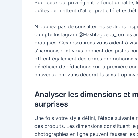
Pour ceux qui privilégient la fonctionnalité
boîtes permettent d'allier praticité et esthét
N'oubliez pas de consulter les sections insp
compte Instagram @Hashtagdeco_ ou les art
pratiques. Ces ressources vous aident à vis
s'harmoniser et vous donnent des pistes c
offrent également des codes promotionne
bénéficier de réductions sur la première c
nouveaux horizons décoratifs sans trop inves
Analyser les dimensions et m
surprises
Une fois votre style défini, l'étape suivante 
des produits. Les dimensions constituent le 
photographies en ligne peuvent fausser les p