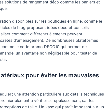
, les solutions de rangement déco comme les paniers et
ique.
iration disponibles sur les boutiques en ligne, comme le
icles de blog proposant idées déco et conseils
ualiser comment différents éléments peuvent
oncrètes d'aménagement. De nombreuses plateformes
ls comme le code promo DECO10 qui permet de
ommande, un avantage non négligeable pour tester de
tir.
atériaux pour éviter les mauvaises
requiert une attention particulière aux détails techniques
premier élément à vérifier scrupuleusement, car les
erceptions de taille. Un vase qui paraît imposant sur un