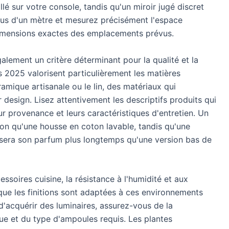
lé sur votre console, tandis qu'un miroir jugé discret
ous d'un mètre et mesurez précisément l'espace
 dimensions exactes des emplacements prévus.
lement un critère déterminant pour la qualité et la
s 2025 valorisent particulièrement les matières
éramique artisanale ou le lin, des matériaux qui
r design. Lisez attentivement les descriptifs produits qui
eur provenance et leurs caractéristiques d'entretien. Un
ion qu'une housse en coton lavable, tandis qu'une
usera son parfum plus longtemps qu'une version bas de
essoires cuisine, la résistance à l'humidité et aux
que les finitions sont adaptées à ces environnements
'acquérir des luminaires, assurez-vous de la
ique et du type d'ampoules requis. Les plantes