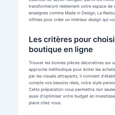
transformeront réellement votre espace de vi
enseignes comme Made in Design, La Redoute
infinies pour créer un intérieur design qui v
Les critères pour chois
boutique en ligne
Trouver les bonnes pièces décoratives sur 
approche méthodique pour éviter les achats i
par les visuels attrayants, il convient d'éta
compte vos besoins réels, votre style person
Cette préparation vous permettra non seul
aussi d'optimiser votre budget en investissa
place chez vous.