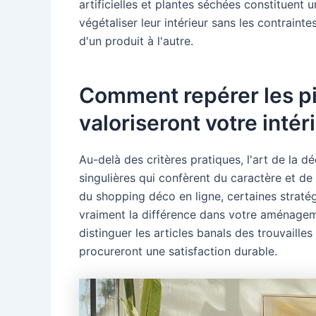
artificielles et plantes séchées constituent 
végétaliser leur intérieur sans les contraint
d'un produit à l'autre.
Comment repérer les pi
valoriseront votre intér
Au-delà des critères pratiques, l'art de la d
singulières qui confèrent du caractère et de
du shopping déco en ligne, certaines stratégi
vraiment la différence dans votre aménagemen
distinguer les articles banals des trouvailles
procureront une satisfaction durable.